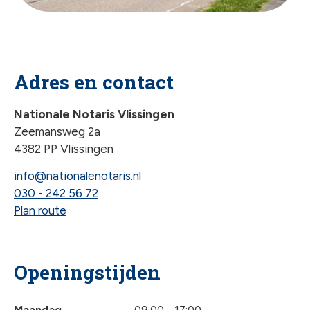
Adres en contact
Nationale Notaris Vlissingen
Zeemansweg 2a
4382 PP Vlissingen
info@nationalenotaris.nl
030 - 242 56 72
Plan route
Openingstijden
Maandag
09.00 - 17:00