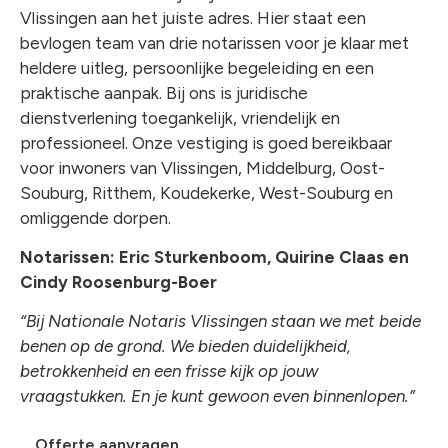
Vlissingen aan het juiste adres. Hier staat een
chev
bevlogen team van drie notarissen voor je klaar met
heldere uitleg, persoonlijke begeleiding en een
praktische aanpak. Bij ons is juridische
dienstverlening toegankelijk, vriendelijk en
professioneel. Onze vestiging is goed bereikbaar
voor inwoners van Vlissingen, Middelburg, Oost-
Souburg, Ritthem, Koudekerke, West-Souburg en
omliggende dorpen.
Notarissen: Eric Sturkenboom, Quirine Claas en
Cindy Roosenburg-Boer
“Bij Nationale Notaris Vlissingen staan we met beide
benen op de grond. We bieden duidelijkheid,
betrokkenheid en een frisse kijk op jouw
vraagstukken. En je kunt gewoon even binnenlopen.”
Offerte aanvragen