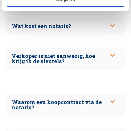
Wat kost een notaris?
Verkoper is niet aanwezig, hoe
krijg ik de sleutels?
Waarom een koopcontract via de
notaris?