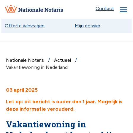
menu
Nationale
Contact
Notaris
Offerte aanvragen
Mijn dossier
Nationale Notaris
Actueel
chev
Vakantiewoning in Nederland
chev
03 april 2025
Let op: dit bericht is ouder dan 1 jaar. Mogelijk is
deze informatie verouderd.
chev
Vakantiewoning in