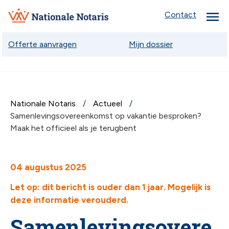
menu
Nationale
Contact
Notaris
Offerte aanvragen
Mijn dossier
Nationale Notaris
Actueel
chev
Samenlevingsovereenkomst op vakantie besproken?
Maak het officieel als je terugbent
chev
04 augustus 2025
Let op: dit bericht is ouder dan 1 jaar. Mogelijk is
chev
deze informatie verouderd.
Samenlevingsovere