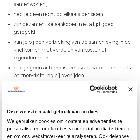
samenwonen)
heb je geen recht op elkaars pensioen
zijn gezamenlijke aankopen niet altijd goed
geregeld
kun je bij een verbreking van de samenleving in de
knel komen met verdelen van kosten of
eigendommen
heb je geen automatische fiscale voordelen, zoals
partnervrijstelling bij overlijden
Deze website maakt gebruik van cookies
Wat leg je vast in een
We gebruiken cookies om content en advertenties te
samenlevingscontract?
personaliseren, om functies voor social media te bieden
en om ons websiteverkeer te analyseren. Ook delen we