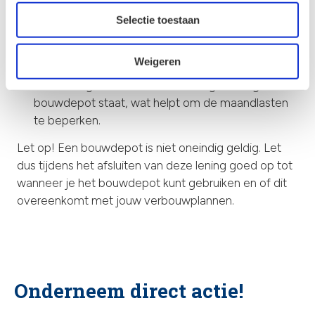
financiële voordelen:
Selectie toestaan
De rente over de lening is vaak aftrekbaar bij de
Weigeren
belastingaangifte.
Je ontvangt rente over het bedrag dat nog in het
bouwdepot staat, wat helpt om de maandlasten
te beperken.
Let op! Een bouwdepot is niet oneindig geldig. Let
dus tijdens het afsluiten van deze lening goed op tot
wanneer je het bouwdepot kunt gebruiken en of dit
overeenkomt met jouw verbouwplannen.
Onderneem direct actie!