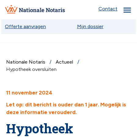
menu
Nationale
Contact
Notaris
Offerte aanvragen
Mijn dossier
Nationale Notaris
Actueel
chev
Hypotheek oversluiten
chev
11 november 2024
Let op: dit bericht is ouder dan 1 jaar. Mogelijk is
deze informatie verouderd.
chev
Hypotheek