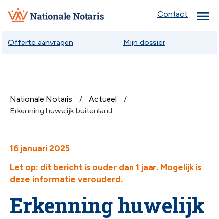
menu
Nationale
Contact
Notaris
Offerte aanvragen
Mijn dossier
Nationale Notaris
Actueel
chev
Erkenning huwelijk buitenland
chev
16 januari 2025
Let op: dit bericht is ouder dan 1 jaar. Mogelijk is
deze informatie verouderd.
chev
Erkenning huwelijk