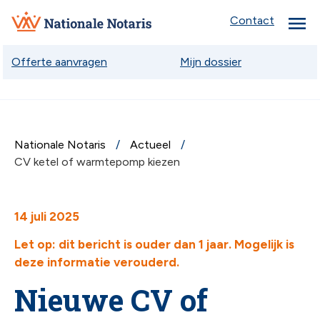
menu
Nationale
Contact
Notaris
Offerte aanvragen
Mijn dossier
Nationale Notaris
Actueel
chev
CV ketel of warmtepomp kiezen
chev
14 juli 2025
Let op: dit bericht is ouder dan 1 jaar. Mogelijk is
deze informatie verouderd.
chev
Nieuwe CV of