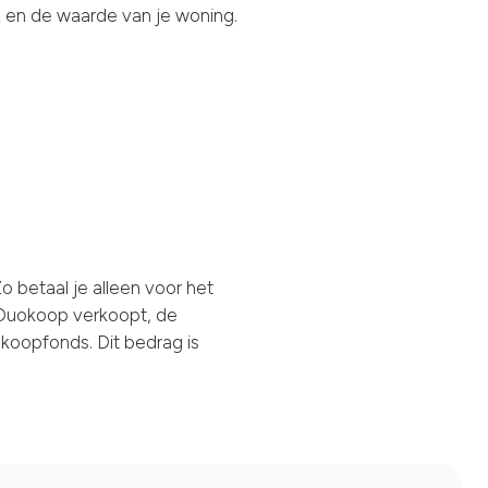
 en de waarde van je woning.
 betaal je alleen voor het
an Duokoop verkoopt, de
okoopfonds. Dit bedrag is