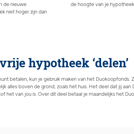
an de nieuwe
de hoogte van je hypotheek
k niet hoger zijn dan
vrije hypotheek ‘delen’
 kunt betalen, kun je gebruik maken van het Duokoopfonds. Zo
elijk alles boven de grond, zoals het huis. Het deel dat jij a
of het van jou is. Over dit deel betaal je maandelijks het Du