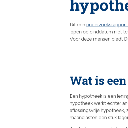
hypoth
Uit een
onderzoeksrapport
lopen op einddatum niet te
Voor deze mensen biedt D
Wat is een
Een hypotheek is een lening
hypotheek werkt echter and
aflossingsvrije hypotheek, z
maandlasten een stuk lager 