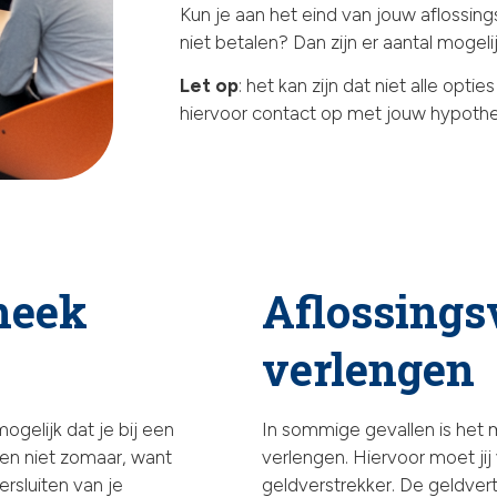
Kun je aan het eind van jouw aflossin
niet betalen? Dan zijn er aantal mogel
Let op
: het kan zijn dat niet alle optie
hiervoor contact op met jouw hypoth
heek
Aflossings
verlengen
ogelijk dat je bij een
In sommige gevallen is het 
een niet zomaar, want
verlengen. Hiervoor moet ji
rsluiten van je
geldverstrekker. De geldver