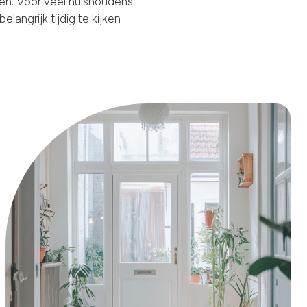
ssen. Voor veel huishoudens
angrijk tijdig te kijken