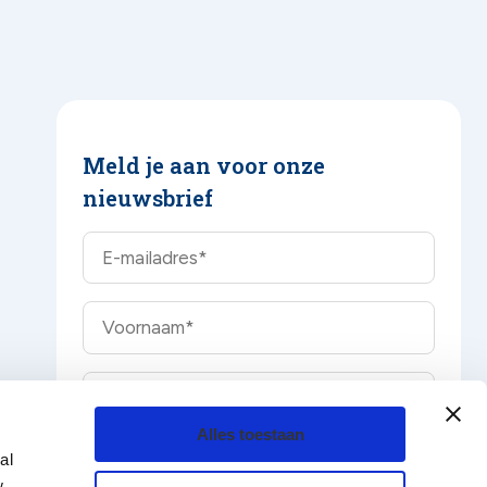
Meld je aan voor onze
nieuwsbrief
Alles toestaan
al
w