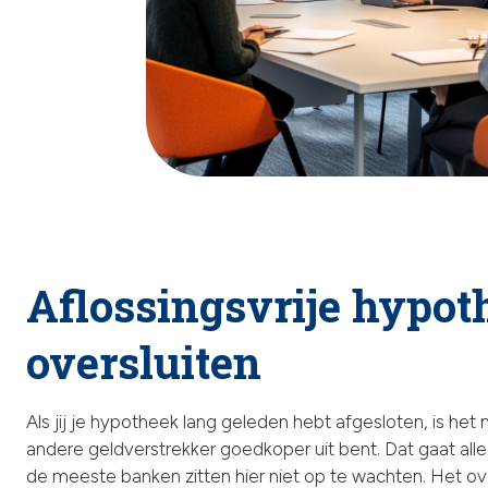
Aflossingsvrije hypot
oversluiten
Als jij je hypotheek lang geleden hebt afgesloten, is het m
andere geldverstrekker goedkoper uit bent. Dat gaat all
de meeste banken zitten hier niet op te wachten. Het ove