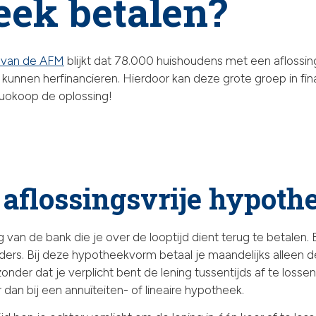
eek betalen?
 van de AFM
blijkt dat 78.000 huishoudens met een aflossing
 kunnen herfinancieren. Hierdoor kan deze grote groep in f
uokoop de oplossing!
 aflossingsvrije hypoth
 van de bank die je over de looptijd dient terug te betalen. 
ers. Bij deze hypotheekvorm betaal je maandelijks alleen d
onder dat je verplicht bent de lening tussentijds af te lossen.
dan bij een annuïteiten- of lineaire hypotheek.