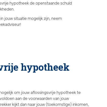
gsvrije hypotheek de openstaande schuld
ijkheden.
s in jouw situatie mogelijk zijn, neem
eekadviseur!
vrije hypotheek
mogelijk om jouw aflossingsvrije hypotheek te
j voldoen aan de voorwaarden van jouw
trekker kijkt dan naar jouw (toekomstige) inkomen,