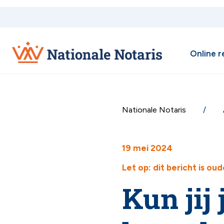
Nationale
Nationale
Online 
Notaris
Notaris
Nationale Notaris
19 mei 2024
Let op: dit bericht is ou
Kun jij