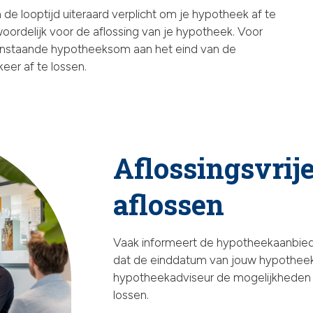
 de looptijd uiteraard verplicht om je hypotheek af te
woordelijk voor de aflossing van je hypotheek. Voor
enstaande hypotheeksom aan het eind van de
keer af te lossen.
Aflossingsvrij
aflossen
Vaak informeert de hypotheekaanbiede
dat de einddatum van jouw hypotheek
hypotheekadviseur de mogelijkheden 
lossen.