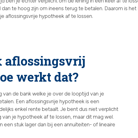
jd ben je echter verplicht om de lening in één keer af te lo
an te hoog zijn om ineens terug te betalen. Daarom is het bel
 aflossingsvrije hypotheek af te lossen.
aflossingsvrij
hoe werkt dat?
 van de bank welke je over de looptijd van je
talen. Een aflossingsvrije hypotheek is een
lijks enkel rente betaalt. Je bent dus niet verplicht
van je hypotheek af te lossen, maar dit mag wel.
 een stuk lager dan bij een annuïteiten- of lineaire