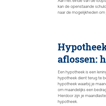
Aan het einde van de loopti
kan de openstaande schuld d
naar de mogelijkheden om je
Hypotheek 
aflossen: 
Een hypotheek is een lening
hypotheek dient terug te be
hypotheek waarbij je maande
om maandelijks een bedrag 
Hierdoor zijn je maandlasten
hypotheek.