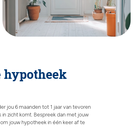
e hypotheek
r jou 6 maanden tot 1 jaar van tevoren
 in zicht komt. Bespreek dan met jouw
om jouw hypotheek in één keer af te