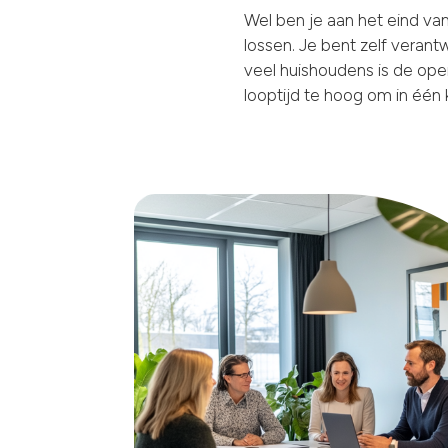
Wel ben je aan het eind van
lossen. Je bent zelf verant
veel huishoudens is de op
looptijd te hoog om in één 